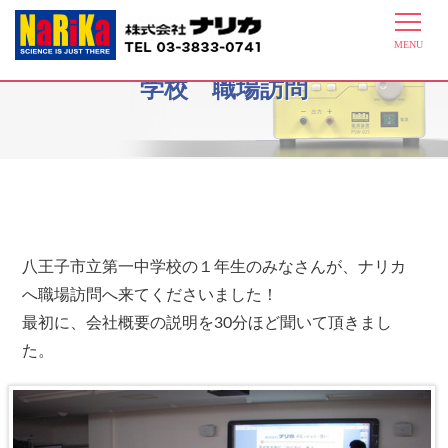
2012年11月6日 八王子市立第一中
学校 職場訪問
八王子市立第一中学校の１年生のみなさんが、ナリカ
へ職場訪問へ来てくださいました！
最初に、会社概要の説明を30分ほど聞いて頂きまし
た。