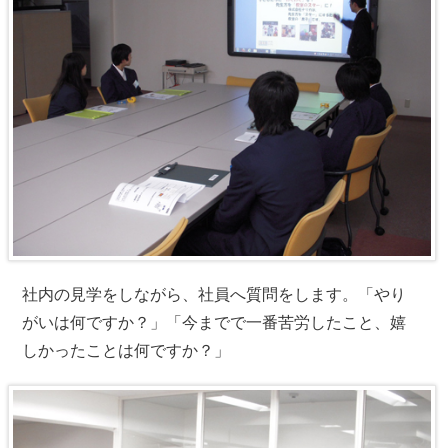
社内の見学をしながら、社員へ質問をします。「やり
がいは何ですか？」「今までで一番苦労したこと、嬉
しかったことは何ですか？」