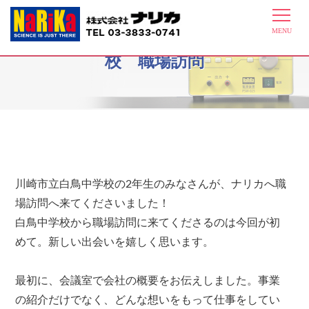
2014年1月24日 川崎市立白鳥中学
校 職場訪問
川崎市立白鳥中学校の2年生のみなさんが、ナリカへ職
場訪問へ来てくださいました！
白鳥中学校から職場訪問に来てくださるのは今回が初
めて。新しい出会いを嬉しく思います。
最初に、会議室で会社の概要をお伝えしました。事業
の紹介だけでなく、どんな想いをもって仕事をしてい