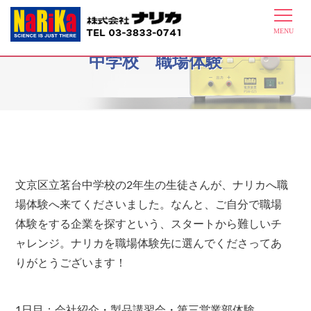
2014年7月28～30日 文京区立茗台
中学校 職場体験
文京区立茗台中学校の2年生の生徒さんが、ナリカへ職
場体験へ来てくださいました。なんと、ご自分で職場
体験をする企業を探すという、スタートから難しいチ
ャレンジ。ナリカを職場体験先に選んでくださってあ
りがとうございます！
1日目：会社紹介・製品講習会・第三営業部体験