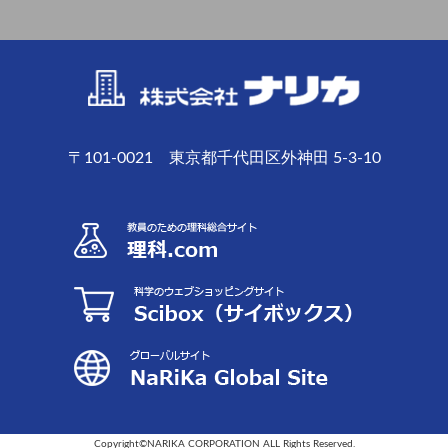
〒101-0021 東京都千代田区外神田 5-3-10
Copyright©NARIKA CORPORATION ALL Rights Reserved.