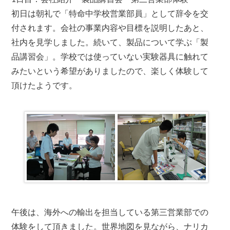
初日は朝礼で「特命中学校営業部員」として辞令を交
付されます。会社の事業内容や目標を説明したあと、
社内を見学しました。続いて、製品について学ぶ「製
品講習会」。学校では使っていない実験器具に触れて
みたいという希望がありましたので、楽しく体験して
頂けたようです。
午後は、海外への輸出を担当している第三営業部での
体験をして頂きました。世界地図を見ながら、ナリカ