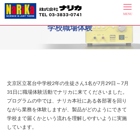
2015年7月29～31日文京区立茗台中
学校職場体験
文京区立茗台中学校2年の生徒さん1名が7月29日～7月
31日に職場体験活動でナリカに来てくださいました。
プログラムの中では、ナリカ本社にある各部署を回り
ながら業務を体験しますが、製品がどのようにできて
学校まで届くかという流れを理解しやすいように実施
しています。