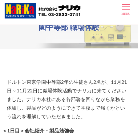
11月21日～11月22日ドルトン東京学
園中等部 職場体験
ドルトン東京学園中等部2年の生徒さん2名が、11月21
日～11月22日に職場体験活動でナリカに来てください
ました。ナリカ本社にある各部署を回りながら業務を
体験し、製品がどのようにできて学校まで届くかとい
う流れを理解していただきました。
＜1日目＞会社紹介・製品勉強会