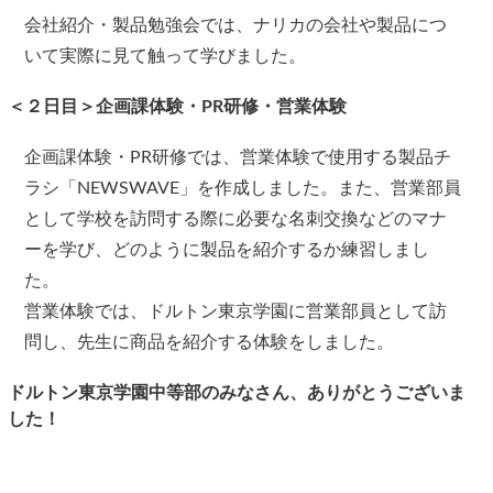
会社紹介・製品勉強会では、ナリカの会社や製品につ
いて実際に見て触って学びました。
＜２日目＞企画課体験・PR研修・営業体験
企画課体験・PR研修では、営業体験で使用する製品チ
ラシ「NEWSWAVE」を作成しました。また、営業部員
として学校を訪問する際に必要な名刺交換などのマナ
ーを学び、どのように製品を紹介するか練習しまし
た。
営業体験では、ドルトン東京学園に営業部員として訪
問し、先生に商品を紹介する体験をしました。
ドルトン東京学園中等部のみなさん、ありがとうございま
した！