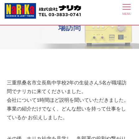
5月29日三重県桑名市立長島中学校 職
場訪問
三重県桑名市立長島中学校2年の生徒さん5名が職場訪
問でナリカに来てくださいました。
会社について1時間ほど説明を聞いていただきました。
事業の紹介だけでなく、どんな想いを持って仕事をし
ているか お伝えしました。
その後、ナリカ社内を見学し、各部署の役割や繋がり