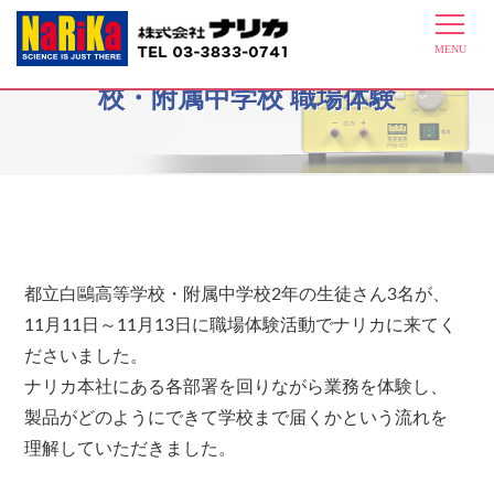
11月11日～11月13日都立白鷗高等学
校・附属中学校 職場体験
都立白鷗高等学校・附属中学校2年の生徒さん3名が、
11月11日～11月13日に職場体験活動でナリカに来てく
ださいました。
ナリカ本社にある各部署を回りながら業務を体験し、
製品がどのようにできて学校まで届くかという流れを
理解していただきました。