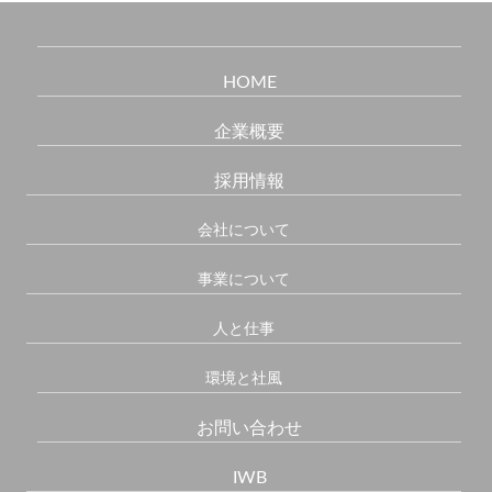
HOME
企業概要
採用情報
会社について
事業について
人と仕事
環境と社風
お問い合わせ
IWB