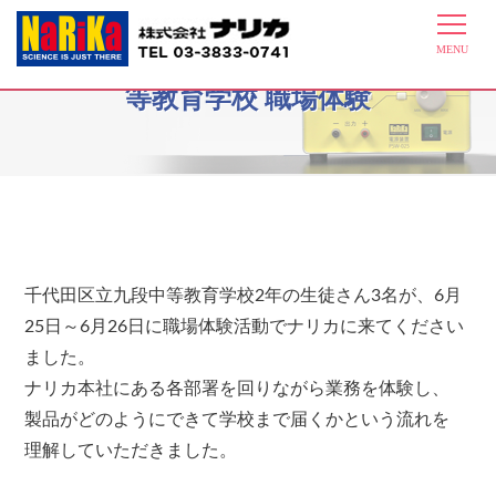
6月25日～6月26日千代田区立九段中
等教育学校 職場体験
千代田区立九段中等教育学校2年の生徒さん3名が、6月
25日～6月26日に職場体験活動でナリカに来てください
ました。
ナリカ本社にある各部署を回りながら業務を体験し、
製品がどのようにできて学校まで届くかという流れを
理解していただきました。