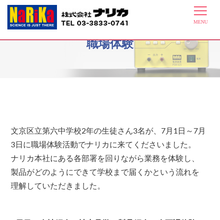
7月1日～7月3日文京区立第六中学校
職場体験
文京区立第六中学校2年の生徒さん3名が、7月1日～7月
3日に職場体験活動でナリカに来てくださいました。
ナリカ本社にある各部署を回りながら業務を体験し、
製品がどのようにできて学校まで届くかという流れを
理解していただきました。