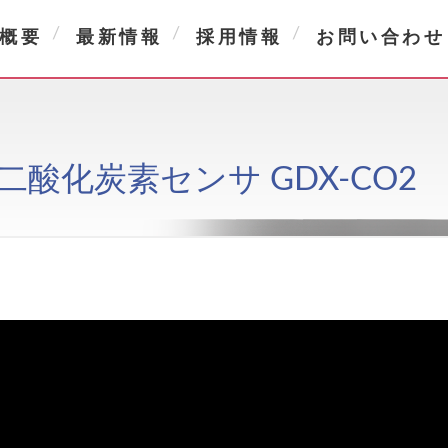
概要
最新情報
採用情報
お問い合わせ
rect 二酸化炭素センサ GDX-CO2