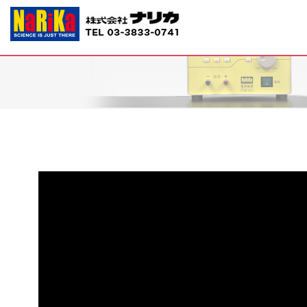
G40-3454 寒天培地