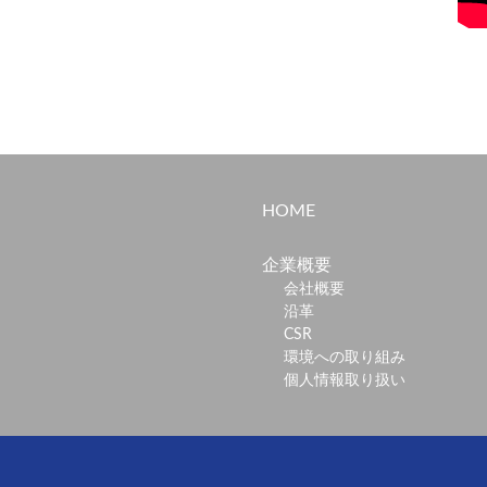
HOME
企業概要
会社概要
沿革
CSR
環境への取り組み
個人情報取り扱い