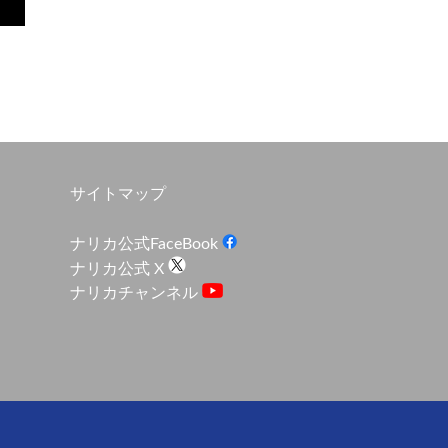
サイトマップ
ナリカ公式FaceBook
ナリカ公式 X
ナリカチャンネル