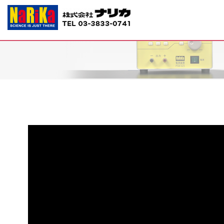
B10-1351 ライデンびん ALB-1N