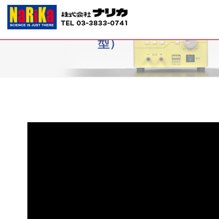
B10-2014～-10 ダニエル電池（分割
型）