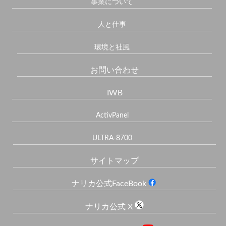
事業について
人と仕事
環境と社風
お問い合わせ
IWB
ActivPanel
ULTRA-8700
サイトマップ
ナリカ公式FaceBook
ナリカ公式 X