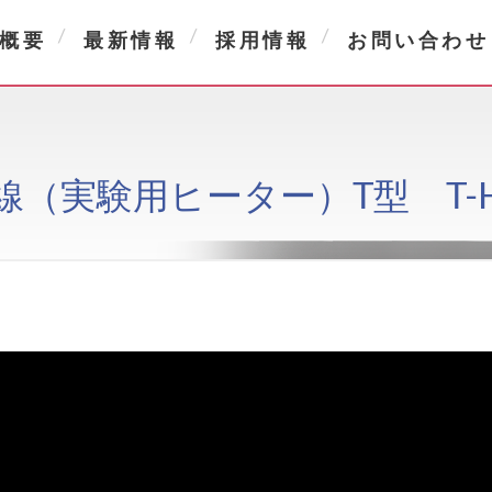
概要
最新情報
採用情報
お問い合わせ
熱線（実験用ヒーター）T型 T-