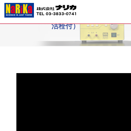
B10-7152 放電管 ED-400SN（三方
活栓付）