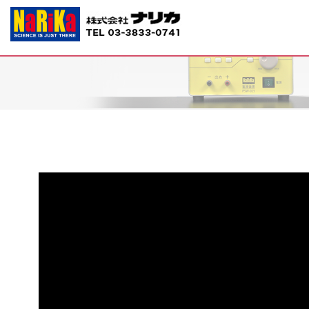
C15-8362 音の実験器 BF