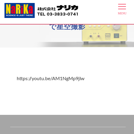
E31-7217ガーデンウォッチカムIIPro
で星空撮影
https://youtu.be/AM1NgMp9jIw