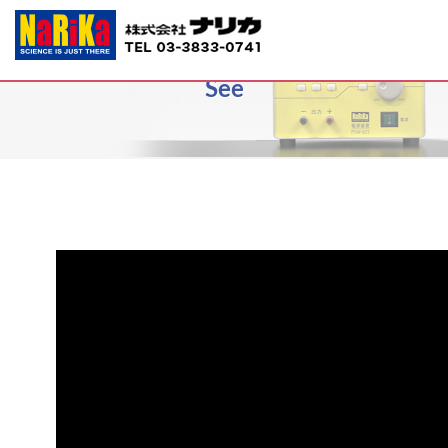
E31-7375 理科実験観察撮影装置Toru
See