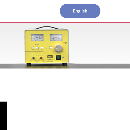
English