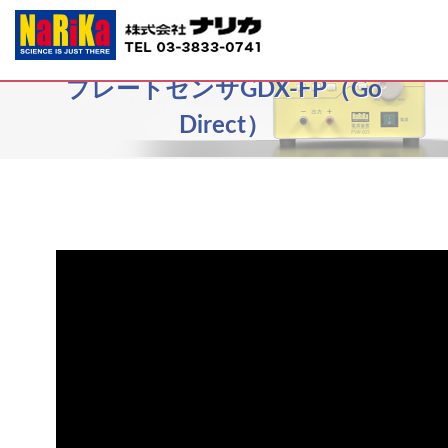
E31-8200-54 ワイヤレスフォース
プレートセンサGDX-FP（Go
Direct）