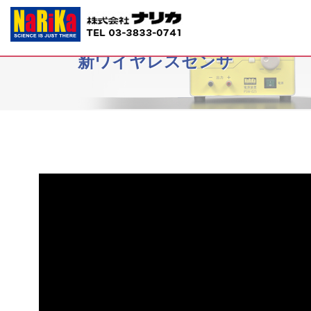
E31-8200、1 Go Directシリーズ 最
新ワイヤレスセンサ