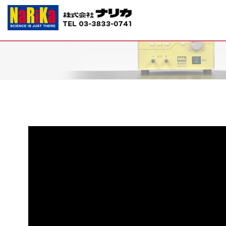
G40-2560 食物連鎖シミュレーター