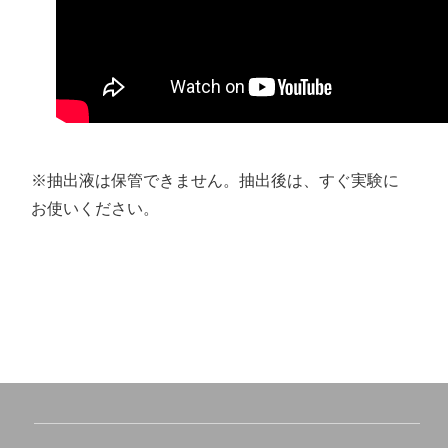
※抽出液は保管できません。抽出後は、すぐ実験に
お使いください。