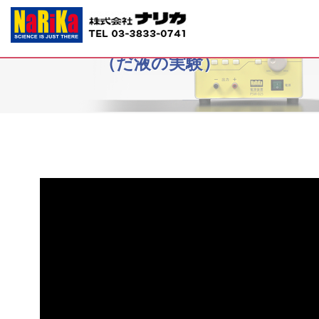
G40-6005 マイクロスケール実験
（だ液の実験）