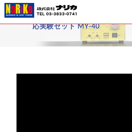
G40-6006-11 だ液によるデンプン反
応実験セット MY-40