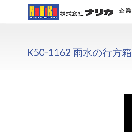
企業
K50-1162 雨水の行