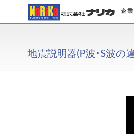
企業
地震説明器(P波･S波の