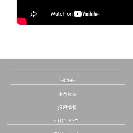
HOME
企業概要
採用情報
会社について