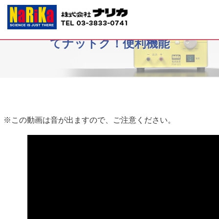
顕微鏡シリーズ【Mステージ】知っ
てナットク！便利機能
※この動画は音が出ますので、ご注意ください。