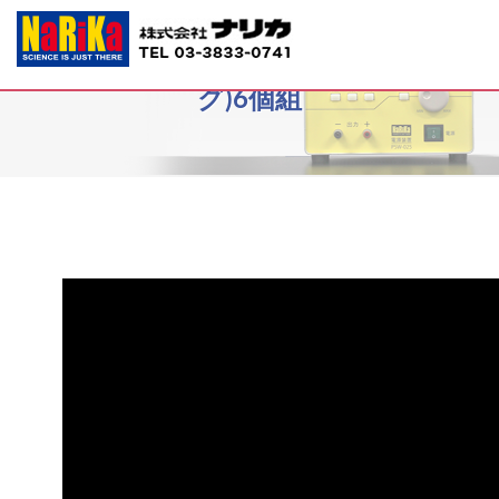
S77-1421 ブーメラン(ルームラン
グ)6個組