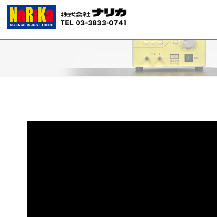
S77-1702 磁性を目で見る粉末