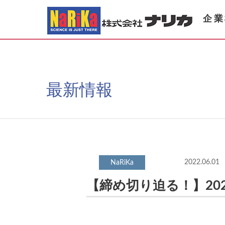
企業
最新情報
2022.06.01
【締め切り迫る！】2