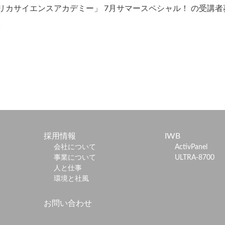
リカサイエンスアカデミー」 7月サマースペシャル！ の受講
。
採用情報
IWB
会社について
ActivPanel
事業について
ULTRA-8700
人と仕事
環境と社風
お問い合わせ