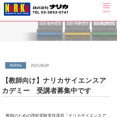
最新情報
2023.08.09
【教師向け】ナリカサイエンスア
カデミー 受講者募集中です
教師のための理科実験実技講習「ナリカサイエンスア