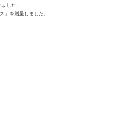
れました、
ス」を贈呈しました。