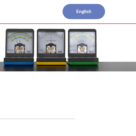
English