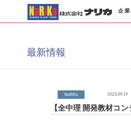
企業
最新情報
2023.09.19
【全中理 開発教材コ