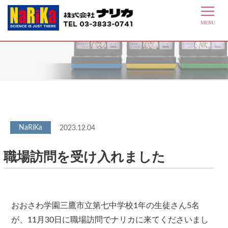
最新情報
2023.12.04
職場訪問を受け入れました
おおさわ学園三鷹市立第七中学校1年の生徒さん5名
が、11月30日に職場訪問でナリカに来てくださいまし