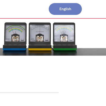
English