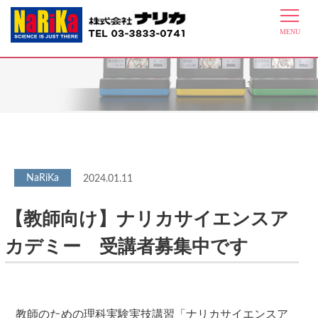
最新情報
2024.01.11
【教師向け】ナリカサイエンスア
カデミー 受講者募集中です
教師のための理科実験実技講習「ナリカサイエンスア