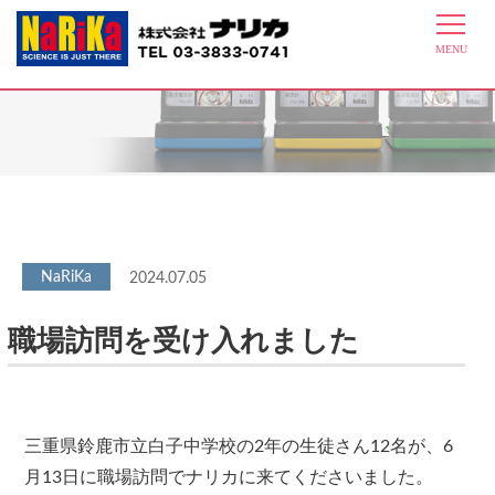
最新情報
2024.07.05
職場訪問を受け入れました
三重県鈴鹿市立白子中学校の2年の生徒さん12名が、6
月13日に職場訪問でナリカに来てくださいました。