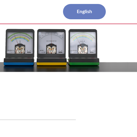
English