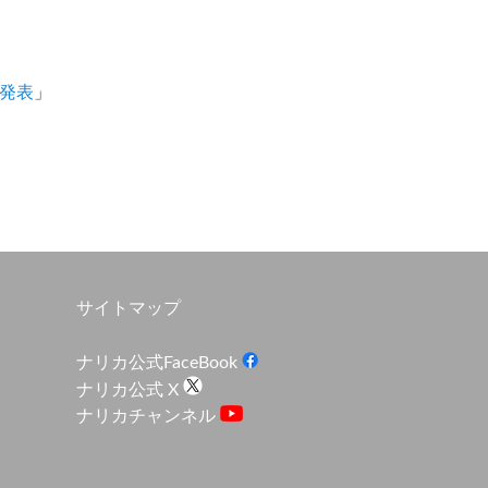
果発表
」
サイトマップ
ナリカ公式FaceBook
ナリカ公式 X
ナリカチャンネル