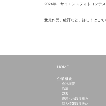
2024年 サイエンスフォトコンテ
受賞作品、総評など、詳しくはこち
HOME
企業概要
会社概要
沿革
CSR
環境への取り組み
個人情報取り扱い