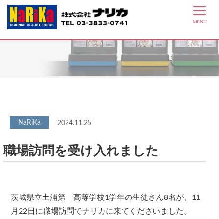
最新情報
2024.11.25
職場訪問を受け入れました
茨城県立土浦第一高等学校1学年の生徒さん8名が、11
月22日に職場訪問でナリカに来てくださいました。