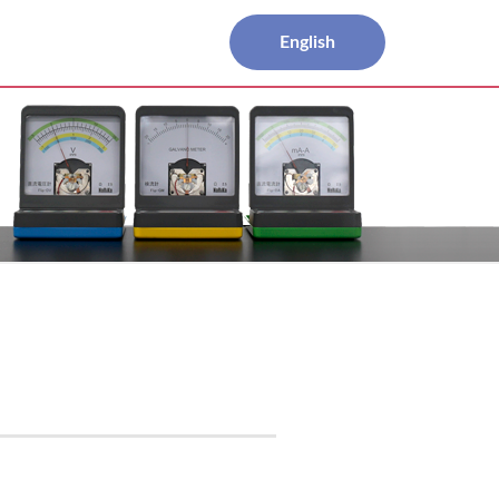
English