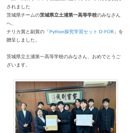
されました
茨城県チームの
茨城県立土浦第一高等学校
のみなさん
へ、
ナリカ賞と副賞の「
Python探究学習セット D-FOR
」を
贈呈しました。
茨城県立土浦第一高等学校のみなさん、おめでとうご
ざいます。