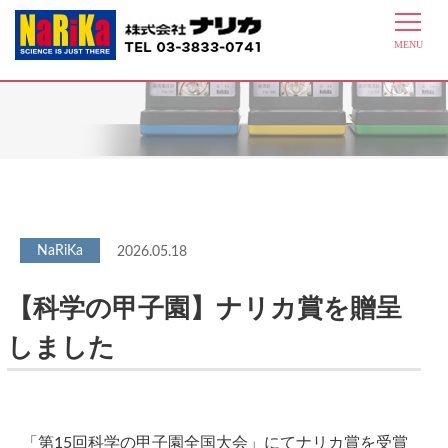
最新情報
2026.05.18
【科学の甲子園】ナリカ賞を贈呈
しました
「第15回科学の甲子園全国大会」にてナリカ賞を受賞