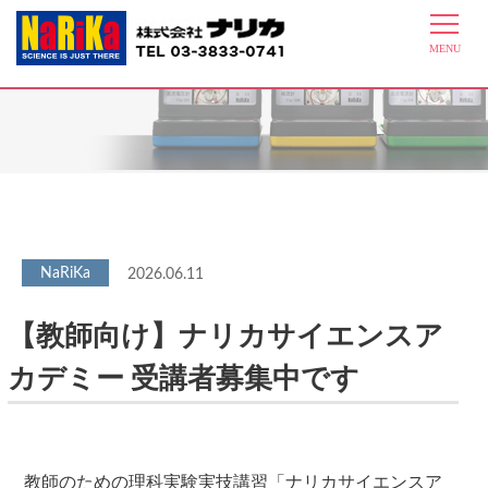
最新情報
2026.06.11
【教師向け】ナリカサイエンスア
カデミー 受講者募集中です
教師のための理科実験実技講習「ナリカサイエンスア