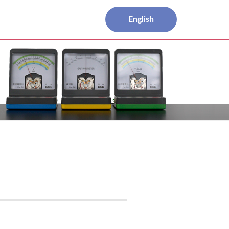
English