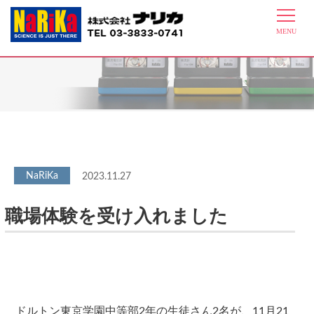
最新情報
2023.11.27
職場体験を受け入れました
ドルトン東京学園中等部2年の生徒さん2名が、11月21